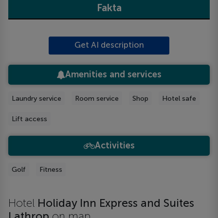
Fakta
Get AI description
Amenities and services
Laundry service
Room service
Shop
Hotel safe
Lift access
Activities
Golf
Fitness
Hotel
Holiday Inn Express and Suites
Lathrop
on map