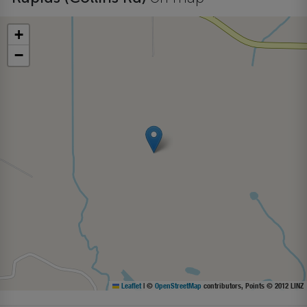
+
−
Leaflet
|
©
OpenStreetMap
contributors, Points © 2012 LINZ