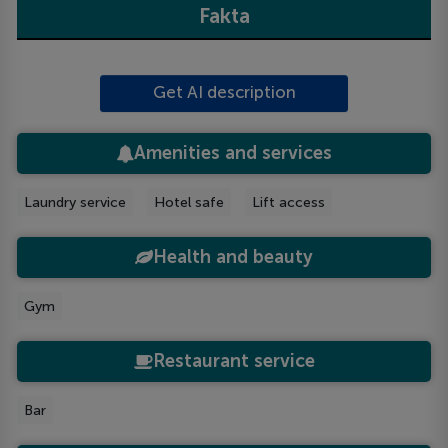
Fakta
Get AI description
Amenities and services
Laundry service
Hotel safe
Lift access
Health and beauty
Gym
Restaurant service
Bar