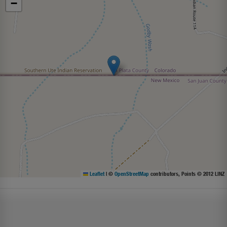
−
Leaflet
|
©
OpenStreetMap
contributors, Points © 2012 LINZ