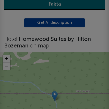
Fakta
Get AI description
Hotel
Homewood Suites by Hilton
Bozeman
on map
+
−