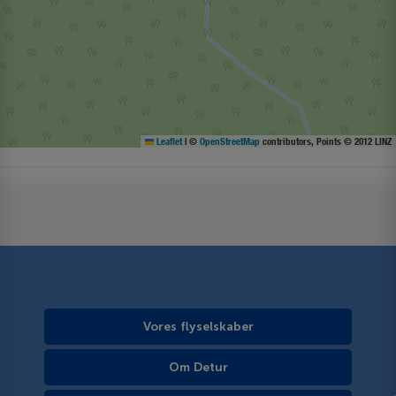
Leaflet
|
©
OpenStreetMap
contributors, Points © 2012 LINZ
Vores flyselskaber
Om Detur