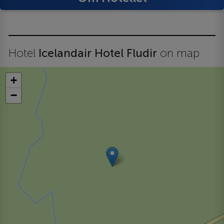
Hotel
Icelandair Hotel Fludir
on map
+
−