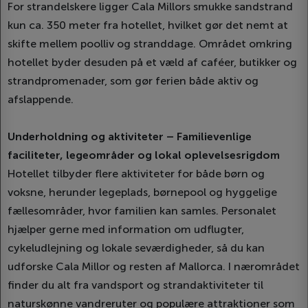
For strandelskere ligger Cala Millors smukke sandstrand
kun ca. 350 meter fra hotellet, hvilket gør det nemt at
skifte mellem poolliv og stranddage. Området omkring
hotellet byder desuden på et væld af caféer, butikker og
strandpromenader, som gør ferien både aktiv og
afslappende.
Underholdning og aktiviteter – Familievenlige
faciliteter, legeområder og lokal oplevelsesrigdom
Hotellet tilbyder flere aktiviteter for både børn og
voksne, herunder legeplads, børnepool og hyggelige
fællesområder, hvor familien kan samles. Personalet
hjælper gerne med information om udflugter,
cykeludlejning og lokale seværdigheder, så du kan
udforske Cala Millor og resten af Mallorca. I nærområdet
finder du alt fra vandsport og strandaktiviteter til
naturskønne vandreruter og populære attraktioner som