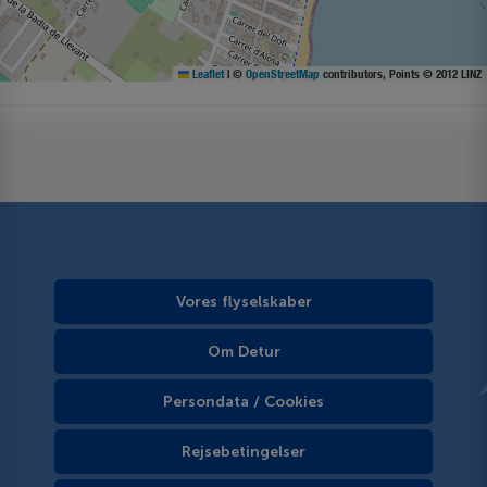
Leaflet
|
©
OpenStreetMap
contributors, Points © 2012 LINZ
Vores flyselskaber
Om Detur
Persondata / Cookies
Rejsebetingelser