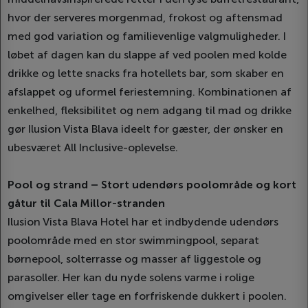
hvor der serveres morgenmad, frokost og aftensmad
med god variation og familievenlige valgmuligheder. I
løbet af dagen kan du slappe af ved poolen med kolde
drikke og lette snacks fra hotellets bar, som skaber en
afslappet og uformel feriestemning. Kombinationen af
enkelhed, fleksibilitet og nem adgang til mad og drikke
gør Ilusion Vista Blava ideelt for gæster, der ønsker en
ubesværet All Inclusive-oplevelse.
Pool og strand – Stort udendørs poolområde og kort
gåtur til Cala Millor-stranden
Ilusion Vista Blava Hotel har et indbydende udendørs
poolområde med en stor swimmingpool, separat
børnepool, solterrasse og masser af liggestole og
parasoller. Her kan du nyde solens varme i rolige
omgivelser eller tage en forfriskende dukkert i poolen.