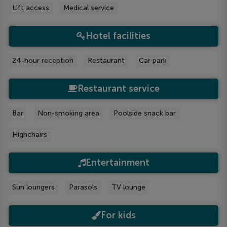
Lift access
Medical service
Hotel facilities
24-hour reception
Restaurant
Car park
Restaurant service
Bar
Non-smoking area
Poolside snack bar
Highchairs
Entertainment
Sun loungers
Parasols
TV lounge
For kids