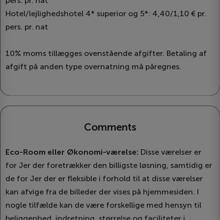
pers. pr. nat
Hotel/lejlighedshotel 4* superior og 5*: 4,40/1,10 € pr.
pers. pr. nat
10% moms tillægges ovenstående afgifter. Betaling af
afgift på anden type overnatning må påregnes.
Comments
Eco-Room eller Økonomi-værelse:
Disse værelser er
for Jer der foretrækker den billigste løsning, samtidig er
de for Jer der er fleksible i forhold til at disse værelser
kan afvige fra de billeder der vises på hjemmesiden. I
nogle tilfælde kan de være forskellige med hensyn til
beliggenhed, indretning, størrelse og faciliteter i