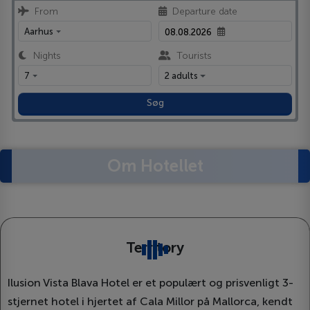
From
Departure date
Aarhus
Nights
Tourists
7
2 adults
Søg
Om Hotellet
Territory
Ilusion Vista Blava Hotel er et populært og prisvenligt 3-
stjernet hotel i hjertet af Cala Millor på Mallorca, kendt