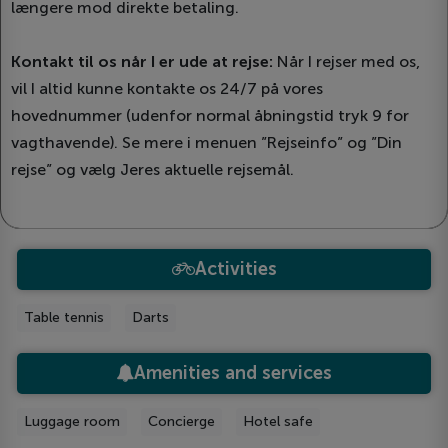
længere mod direkte betaling.
Kontakt til os når I er ude at rejse:
Når I rejser med os,
vil I altid kunne kontakte os 24/7 på vores
hovednummer (udenfor normal åbningstid tryk 9 for
vagthavende). Se mere i menuen ”Rejseinfo” og ”Din
rejse” og vælg Jeres aktuelle rejsemål.
Activities
Table tennis
Darts
Amenities and services
Luggage room
Concierge
Hotel safe