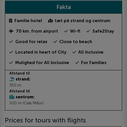
Fakta
Familie hotel
tæt på strand og centrum
70 km. from airport
Wi-fi
Safe2Stay
Good for relax
Close to beach
Located in heart of City
All Inclusive
Mulighed for All Inclusive
For Families
Afstand til
strand:
350 m
Afstand til
centrum:
500 m (Cala Millor)
Prices for tours with flights