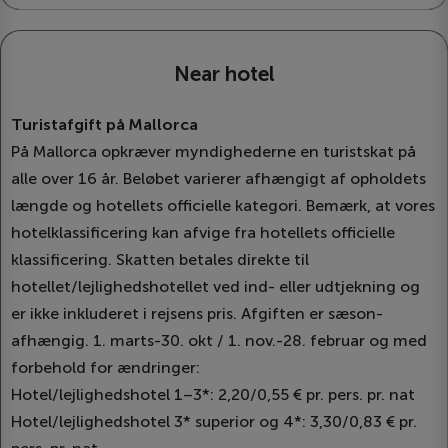
Near hotel
Turistafgift på Mallorca
På Mallorca opkræver myndighederne en turistskat på
alle over 16 år. Beløbet varierer afhængigt af opholdets
længde og hotellets officielle kategori. Bemærk, at vores
hotelklassificering kan afvige fra hotellets officielle
klassificering. Skatten betales direkte til
hotellet/lejlighedshotellet ved ind- eller udtjekning og
er ikke inkluderet i rejsens pris. Afgiften er sæson-
afhængig. 1. marts-30. okt / 1. nov.-28. februar og med
forbehold for ændringer:
Hotel/lejlighedshotel 1–3*: 2,20/0,55 € pr. pers. pr. nat
Hotel/lejlighedshotel 3* superior og 4*: 3,30/0,83 € pr.