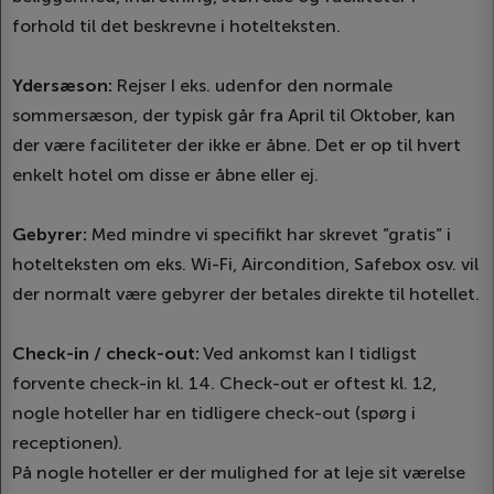
forhold til det beskrevne i hotelteksten.
Ydersæson:
Rejser I eks. udenfor den normale
sommersæson, der typisk går fra April til Oktober, kan
der være faciliteter der ikke er åbne. Det er op til hvert
enkelt hotel om disse er åbne eller ej.
Gebyrer:
Med mindre vi specifikt har skrevet ”gratis” i
hotelteksten om eks. Wi-Fi, Aircondition, Safebox osv. vil
der normalt være gebyrer der betales direkte til hotellet.
Check-in / check-out:
Ved ankomst kan I tidligst
forvente check-in kl. 14. Check-out er oftest kl. 12,
nogle hoteller har en tidligere check-out (spørg i
receptionen).
På nogle hoteller er der mulighed for at leje sit værelse