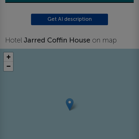
Get AI description
Hotel
Jarred Coffin House
on map
+
−