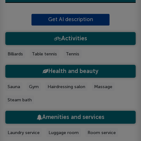
Get AI description
Activities
Billiards
Table tennis
Tennis
Health and beauty
Sauna
Gym
Hairdressing salon
Massage
Steam bath
Amenities and services
Laundry service
Luggage room
Room service