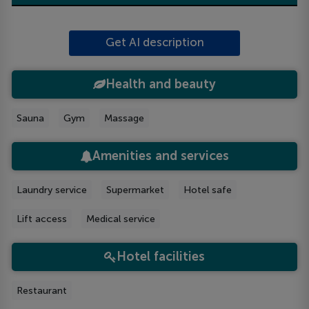
Get AI description
Health and beauty
Sauna
Gym
Massage
Amenities and services
Laundry service
Supermarket
Hotel safe
Lift access
Medical service
Hotel facilities
Restaurant