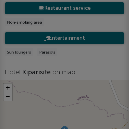
Restaurant service
Non-smoking area
Entertainment
Sun loungers
Parasols
Hotel
Kiparisite
on map
+
−