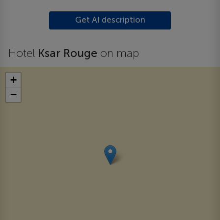
Get AI description
Hotel
Ksar Rouge
on map
+
−