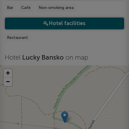
Bar
Café
Non-smoking area
Hotel facilities
Restaurant
Hotel
Lucky Bansko
on map
+
−