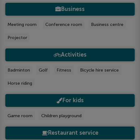
Business
Meeting room
Conference room
Business centre
Projector
Activities
Badminton
Golf
Fitness
Bicycle hire service
Horse riding
For kids
Game room
Children playground
Restaurant service