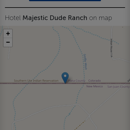
Hotel
Majestic Dude Ranch
on map
+
−