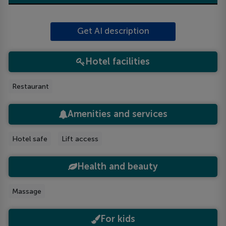
Get AI description
Hotel facilities
Restaurant
Amenities and services
Hotel safe
Lift access
Health and beauty
Massage
For kids