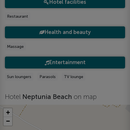
Hotel facilities
Restaurant
Health and beauty
Massage
Entertainment
Sun loungers
Parasols
TV lounge
Hotel
Neptunia Beach
on map
+
−