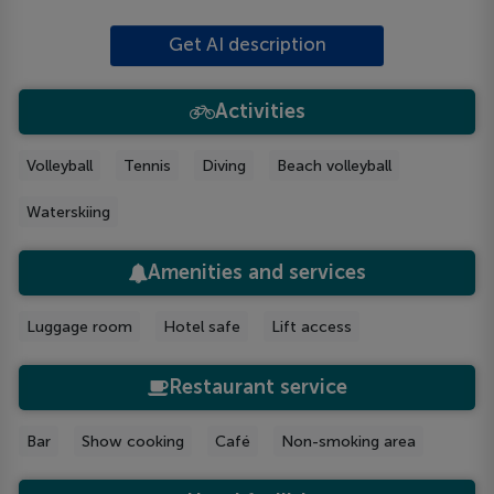
Get AI description
Activities
Volleyball
Tennis
Diving
Beach volleyball
Waterskiing
Amenities and services
Luggage room
Hotel safe
Lift access
Restaurant service
Bar
Show cooking
Café
Non-smoking area