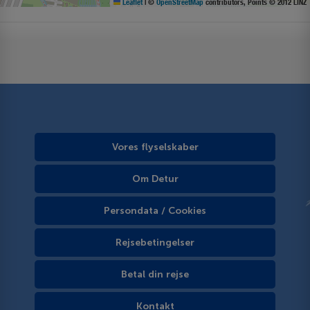
Leaflet
|
©
OpenStreetMap
contributors, Points © 2012 LINZ
Vores flyselskaber
Om Detur
Persondata / Cookies
Rejsebetingelser
Betal din rejse
Kontakt