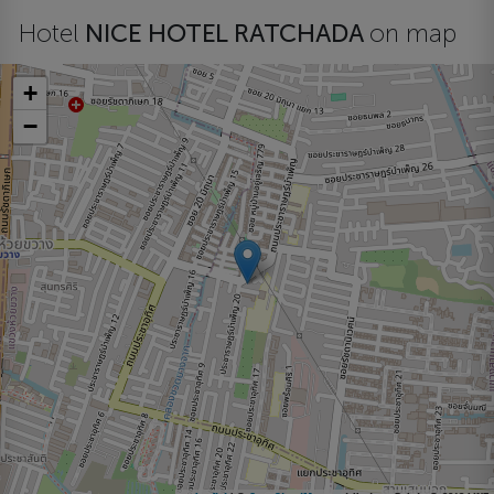
Hotel
NICE HOTEL RATCHADA
on map
+
−