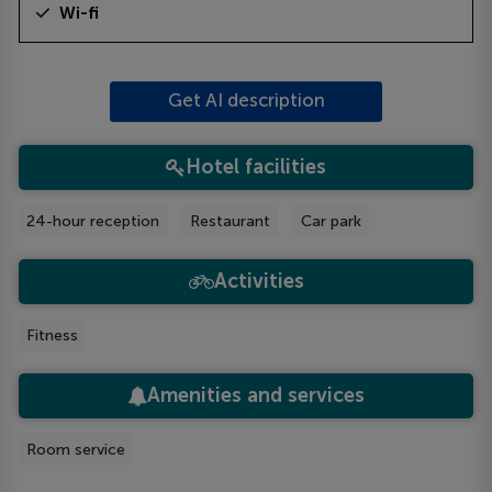
Wi-fi
Get AI description
Hotel facilities
24-hour reception
Restaurant
Car park
Activities
Fitness
Amenities and services
Room service