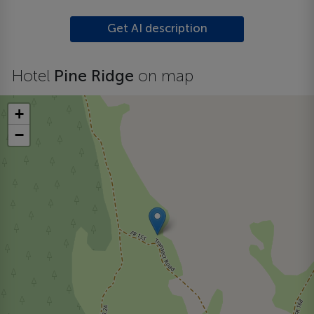
Get AI description
Hotel
Pine Ridge
on map
+
−