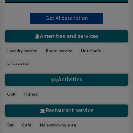
Get AI description
Amenities and services
Laundry service
Room service
Hotel safe
Lift access
Activities
Golf
Fitness
Restaurant service
Bar
Café
Non-smoking area