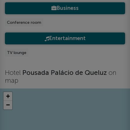
Business
Conference room
Entertainment
TV lounge
Hotel
Pousada Palácio de Queluz
on
map
+
−