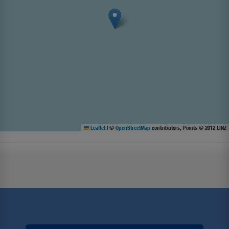
Leaflet
|
©
OpenStreetMap
contributors, Points © 2012 LINZ