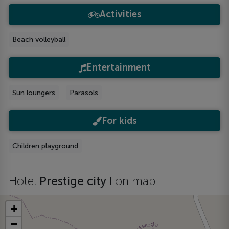
Activities
Beach volleyball
Entertainment
Sun loungers
Parasols
For kids
Children playground
Hotel
Prestige city I
on map
+
−