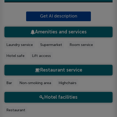
Get AI description
Amenities and services
Laundry service
Supermarket
Room service
Hotel safe
Lift access
Restaurant service
Bar
Non-smoking area
Highchairs
Hotel facilities
Restaurant