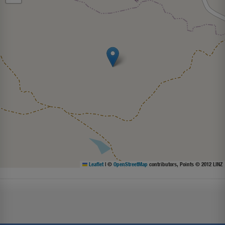
Leaflet
|
©
OpenStreetMap
contributors, Points © 2012 LINZ