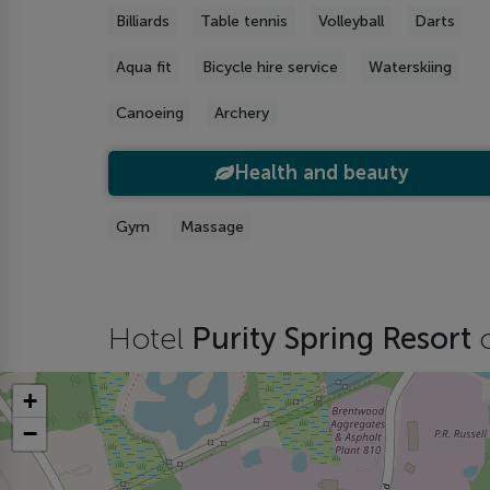
Billiards
Table tennis
Volleyball
Darts
Aqua fit
Bicycle hire service
Waterskiing
Canoeing
Archery
Health and beauty
Gym
Massage
Hotel
Purity Spring Resort
+
−