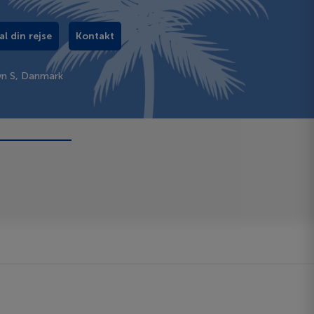
al din rejse
Kontakt
vn S, Danmark