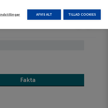
rug vores chat
ndstillinger
AFVIS ALT
TILLAD COOKIES
Toggle submenu
Last minute
EN
Fakta