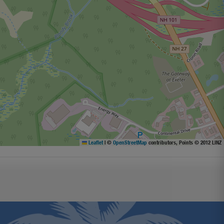
Leaflet
|
©
OpenStreetMap
contributors, Points © 2012 LINZ