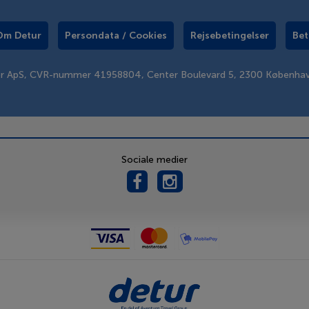
Om Detur
Persondata / Cookies
Rejsebetingelser
Bet
er ApS, CVR-nummer 41958804, Center Boulevard 5, 2300 Københa
Sociale medier