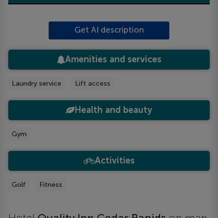
Get AI description
Amenities and services
Laundry service
Lift access
Health and beauty
Gym
Activities
Golf
Fitness