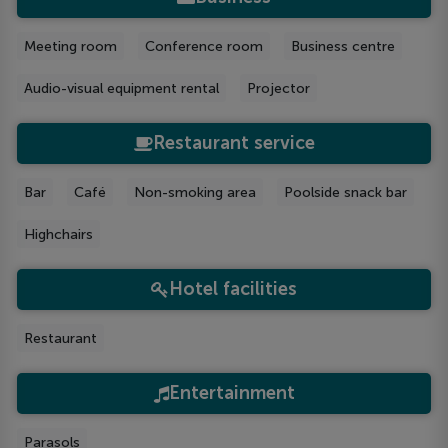
Meeting room
Conference room
Business centre
Audio-visual equipment rental
Projector
Restaurant service
Bar
Café
Non-smoking area
Poolside snack bar
Highchairs
Hotel facilities
Restaurant
Entertainment
Parasols