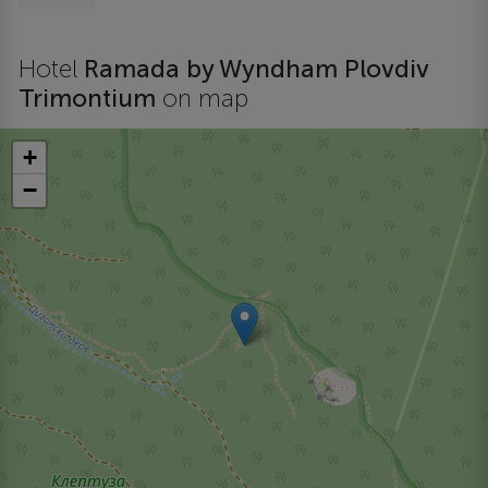
Hotel
Ramada by Wyndham Plovdiv
Trimontium
on map
+
−