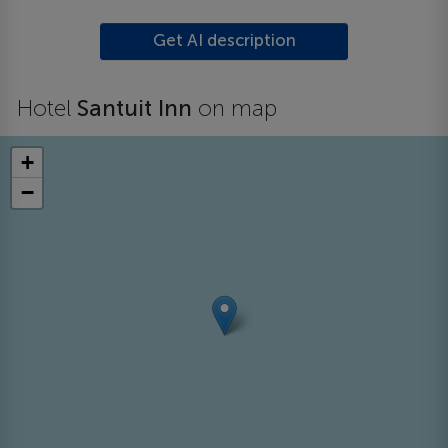
Get AI description
Hotel
Santuit Inn
on map
+
−