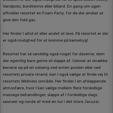
Vandpolo, bordtennis eller billard. En gang om ugen
afholder resortet en Foam Party, for de der ønsker at
give den fuld gas.
Her finder I altid et eller andet at lave. På resortet er der
er også mulighed for at komme på kamelryg!
Resortet har så sandelig også noget for daserne, dem
der egentlig bare gerne vil slappe af. Udover at smække
benene op på en solseng ved enten poolen eller ved
resortets private strand, kan I også vælge at finde vej til
resortets Wellness område. Her finder I en afslappende
atmosfære, hvor I kan vælge mellem flere forskellige
massage behandlinger, slappe af i forskellige slags
saunaer og runde af med en tur i det store Jacuzzi.