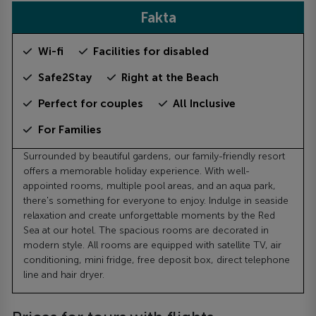
Fakta
Wi-fi
Facilities for disabled
Safe2Stay
Right at the Beach
Perfect for couples
All Inclusive
For Families
Surrounded by beautiful gardens, our family-friendly resort
offers a memorable holiday experience. With well-
appointed rooms, multiple pool areas, and an aqua park,
there's something for everyone to enjoy. Indulge in seaside
relaxation and create unforgettable moments by the Red
Sea at our hotel. The spacious rooms are decorated in
modern style. All rooms are equipped with satellite TV, air
conditioning, mini fridge, free deposit box, direct telephone
line and hair dryer.