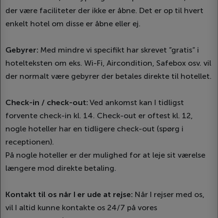
der være faciliteter der ikke er åbne. Det er op til hvert
enkelt hotel om disse er åbne eller ej.
Gebyrer:
Med mindre vi specifikt har skrevet ”gratis” i
hotelteksten om eks. Wi-Fi, Aircondition, Safebox osv. vil
der normalt være gebyrer der betales direkte til hotellet.
Check-in / check-out:
Ved ankomst kan I tidligst
forvente check-in kl. 14. Check-out er oftest kl. 12,
nogle hoteller har en tidligere check-out (spørg i
receptionen).
På nogle hoteller er der mulighed for at leje sit værelse
længere mod direkte betaling.
Kontakt til os når I er ude at rejse:
Når I rejser med os,
vil I altid kunne kontakte os 24/7 på vores