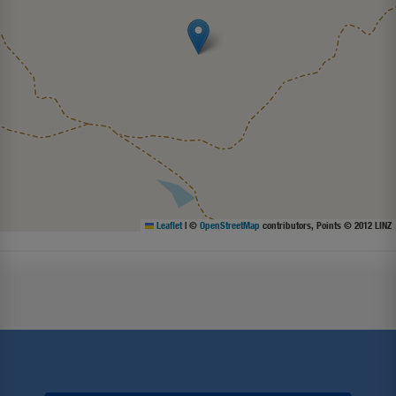
Leaflet
|
©
OpenStreetMap
contributors, Points © 2012 LINZ