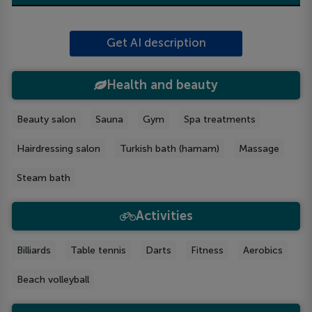
Get AI description
Health and beauty
Beauty salon
Sauna
Gym
Spa treatments
Hairdressing salon
Turkish bath (hamam)
Massage
Steam bath
Activities
Billiards
Table tennis
Darts
Fitness
Aerobics
Beach volleyball