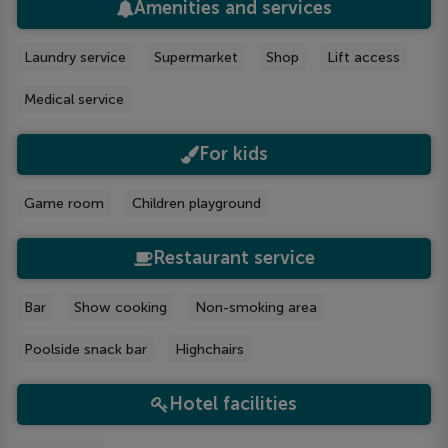
Amenities and services
Laundry service
Supermarket
Shop
Lift access
Medical service
For kids
Game room
Children playground
Restaurant service
Bar
Show cooking
Non-smoking area
Poolside snack bar
Highchairs
Hotel facilities