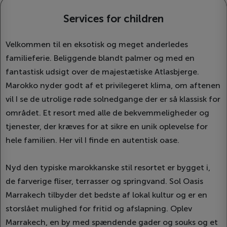
Services for children
Velkommen til en eksotisk og meget anderledes
familieferie. Beliggende blandt palmer og med en
fantastisk udsigt over de majestætiske Atlasbjerge.
Marokko nyder godt af et privilegeret klima, om aftenen
vil I se de utrolige røde solnedgange der er så klassisk for
området. Et resort med alle de bekvemmeligheder og
tjenester, der kræves for at sikre en unik oplevelse for
hele familien. Her vil I finde en autentisk oase.
Nyd den typiske marokkanske stil resortet er bygget i,
de farverige fliser, terrasser og springvand. Sol Oasis
Marrakech tilbyder det bedste af lokal kultur og er en
storslået mulighed for fritid og afslapning. Oplev
Marrakech, en by med spændende gader og souks og et