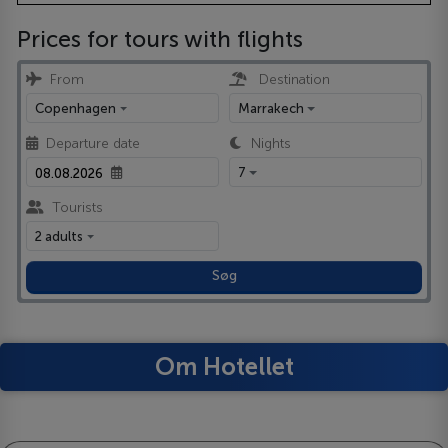
Prices for tours with flights
From
Destination
Copenhagen
Marrakech
Departure date
Nights
7
Tourists
2 adults
Søg
Om Hotellet