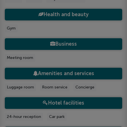
Health and beauty
Gym
Business
Meeting room
Amenities and services
Luggage room
Room service
Concierge
Hotel facilities
24-hour reception
Car park