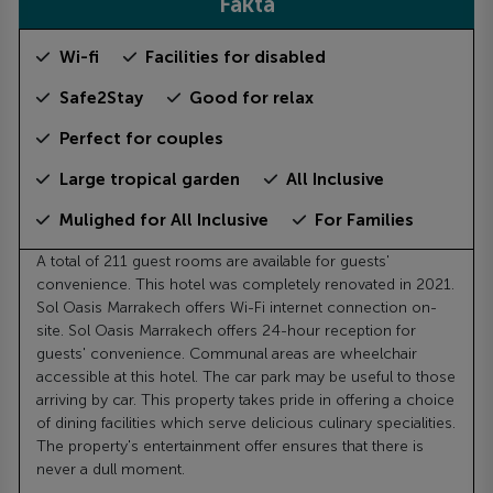
Fakta
Wi-fi
Facilities for disabled
Safe2Stay
Good for relax
Perfect for couples
Large tropical garden
All Inclusive
Mulighed for All Inclusive
For Families
A total of 211 guest rooms are available for guests'
convenience. This hotel was completely renovated in 2021.
Sol Oasis Marrakech offers Wi-Fi internet connection on-
site. Sol Oasis Marrakech offers 24-hour reception for
guests' convenience. Communal areas are wheelchair
accessible at this hotel. The car park may be useful to those
arriving by car. This property takes pride in offering a choice
of dining facilities which serve delicious culinary specialities.
The property's entertainment offer ensures that there is
never a dull moment.