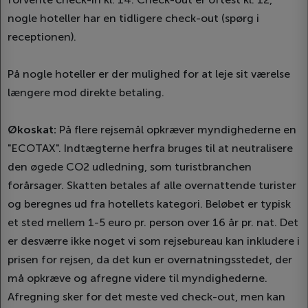
nogle hoteller har en tidligere check-out (spørg i
receptionen).
På nogle hoteller er der mulighed for at leje sit værelse
længere mod direkte betaling.
Økoskat:
På flere rejsemål opkræver myndighederne en
"ECOTAX". Indtægterne herfra bruges til at neutralisere
den øgede CO2 udledning, som turistbranchen
forårsager. Skatten betales af alle overnattende turister
og beregnes ud fra hotellets kategori. Beløbet er typisk
et sted mellem 1-5 euro pr. person over 16 år pr. nat. Det
er desværre ikke noget vi som rejsebureau kan inkludere i
prisen for rejsen, da det kun er overnatningsstedet, der
må opkræve og afregne videre til myndighederne.
Afregning sker for det meste ved check-out, men kan