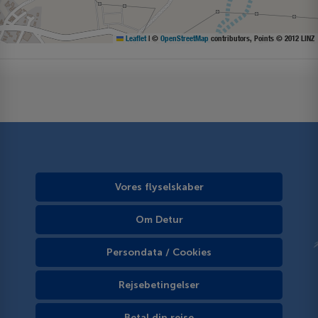
Leaflet
|
©
OpenStreetMap
contributors, Points © 2012 LINZ
Vores flyselskaber
Om Detur
Persondata / Cookies
Rejsebetingelser
Betal din rejse