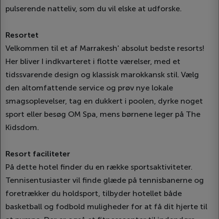
pulserende natteliv, som du vil elske at udforske.
Resortet
Velkommen til et af Marrakesh' absolut bedste resorts!
Her bliver I indkvarteret i flotte værelser, med et
tidssvarende design og klassisk marokkansk stil. Vælg
den altomfattende service og prøv nye lokale
smagsoplevelser, tag en dukkert i poolen, dyrke noget
sport eller besøg OM Spa, mens børnene leger på The
Kidsdom.
Resort faciliteter
På dette hotel finder du en række sportsaktiviteter.
Tennisentusiaster vil finde glæde på tennisbanerne og
foretrækker du holdsport, tilbyder hotellet både
basketball og fodbold muligheder for at få dit hjerte til