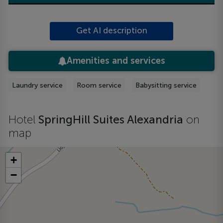
Get AI description
Amenities and services
Laundry service
Room service
Babysitting service
Hotel
SpringHill Suites Alexandria
on
map
+
−