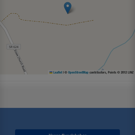
Leaflet
|
©
OpenStreetMap
contributors, Points © 2012 LINZ