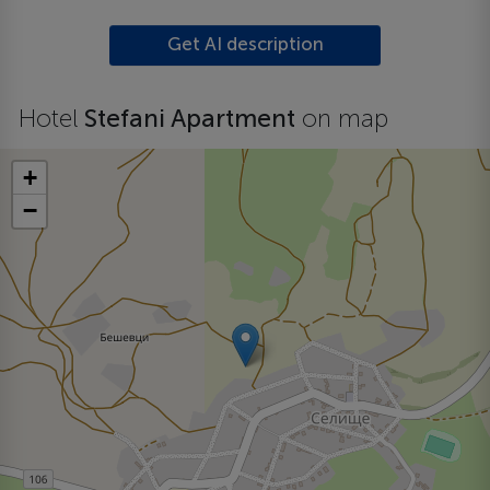
Get AI description
Hotel
Stefani Apartment
on map
+
−