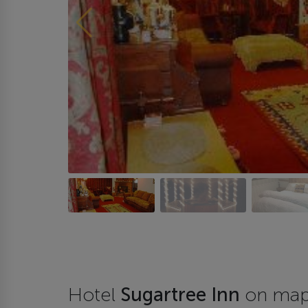
Hotel
Sugartree Inn
on ma