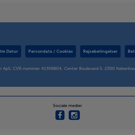
Om Detur
Persondata / Cookies
Rejsebetingelser
Bet
er ApS, CVR-nummer 41958804, Center Boulevard 5, 2300 Københa
Sociale medier