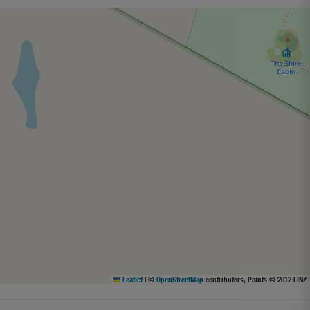
Leaflet
|
©
OpenStreetMap
contributors, Points © 2012 LINZ