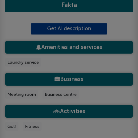
Fakta
Get AI description
Amenities and services
Laundry service
Business
Meeting room
Business centre
Activities
Golf
Fitness