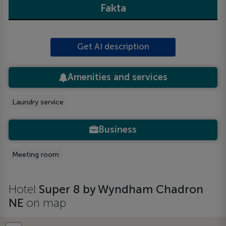
Fakta
Get AI description
Amenities and services
Laundry service
Business
Meeting room
Hotel
Super 8 by Wyndham Chadron
NE
on map