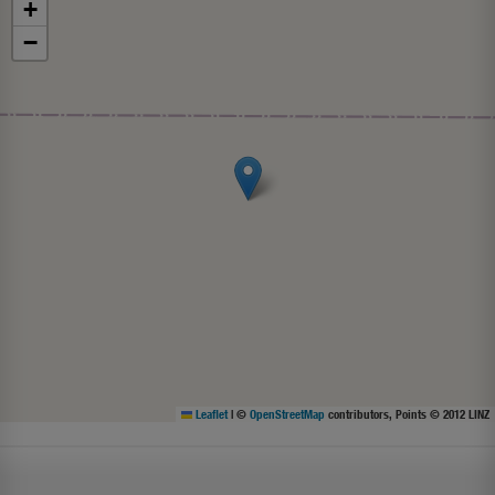
+
−
Leaflet
|
©
OpenStreetMap
contributors, Points © 2012 LINZ