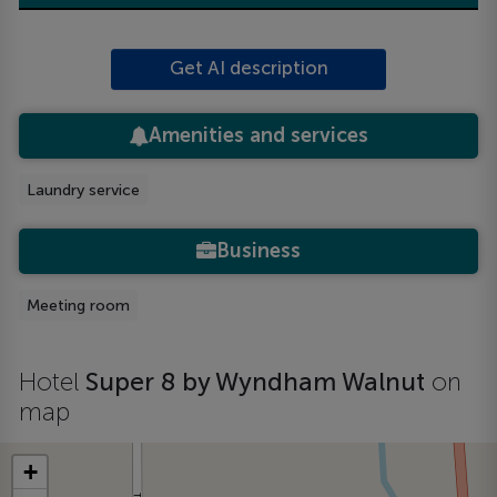
Get AI description
Amenities and services
Laundry service
Business
Meeting room
Hotel
Super 8 by Wyndham Walnut
on
map
+