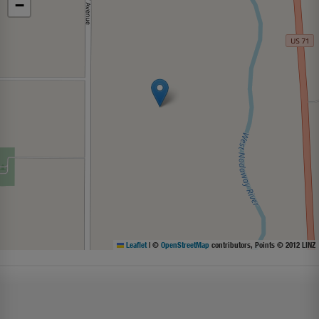
−
Leaflet
|
©
OpenStreetMap
contributors, Points © 2012 LINZ