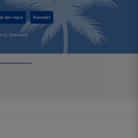
al din rejse
Kontakt
vn S, Danmark