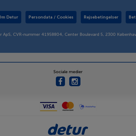
Om Detur
Persondata / Cookies
Rejsebetingelser
Bet
er ApS, CVR-nummer 41958804, Center Boulevard 5, 2300 Københa
Sociale medier