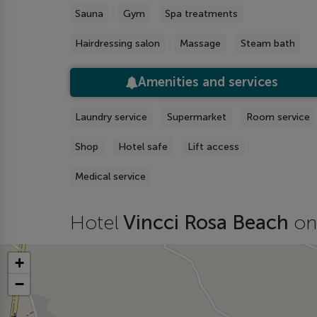
Sauna
Gym
Spa treatments
Hairdressing salon
Massage
Steam bath
Amenities and services
Laundry service
Supermarket
Room service
Shop
Hotel safe
Lift access
Medical service
Hotel
Vincci Rosa Beach
on
+
−