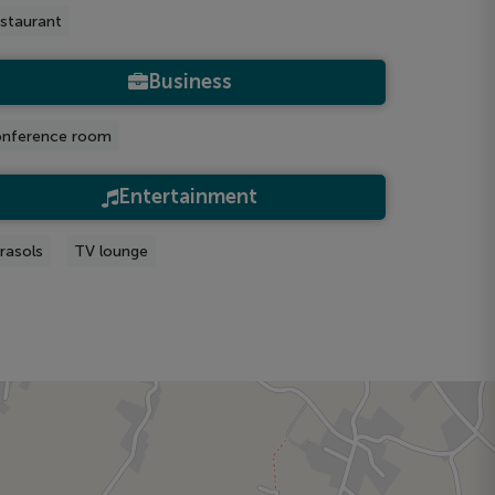
staurant
Business
nference room
Entertainment
rasols
TV lounge