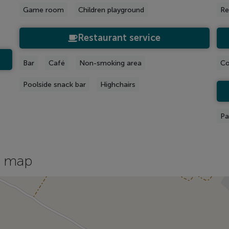
Game room
Children playground
Re
Restaurant service
Bar
Café
Non-smoking area
Co
Poolside snack bar
Highchairs
Pa
 map