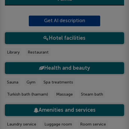
Get AI description
Hotel facilities
Library
Restaurant
Health and beauty
Sauna
Gym
Spa treatments
Turkish bath (hamam)
Massage
Steam bath
Amenities and services
Laundry service
Luggage room
Room service