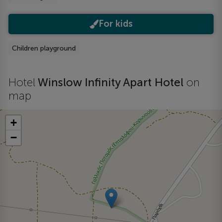
For kids
Children playground
Hotel
Winslow Infinity Apart Hotel
on
map
+
−