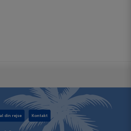
al din rejse
Kontakt