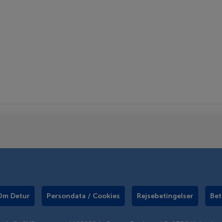
Om Detur
Persondata / Cookies
Rejsebetingelser
Bet