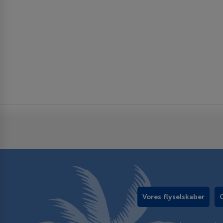
Vores flyselskaber