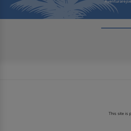
Aventurarejs
This site i