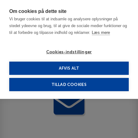
Har du brug for hjælp? Ring til os på
70603603
Om cookies på dette site
Vi bruger cookies til at indsamle og analysere oplysninger på
stedet ydeevne og brug, til at give de sociale medier funktioner og
til at forbedre og tilpasse indhold og reklamer.
Læs mere
Cookies-indstillinger
Tilmelding
AFVIS ALT
TILLAD COOKIES