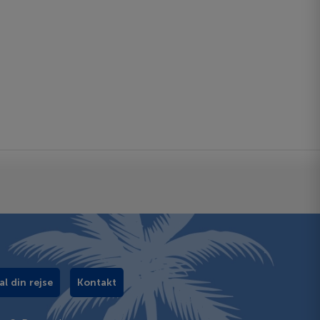
al din rejse
Kontakt