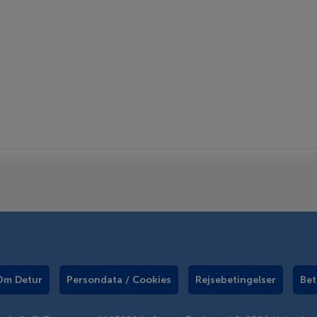
Om Detur
Persondata / Cookies
Rejsebetingelser
Bet