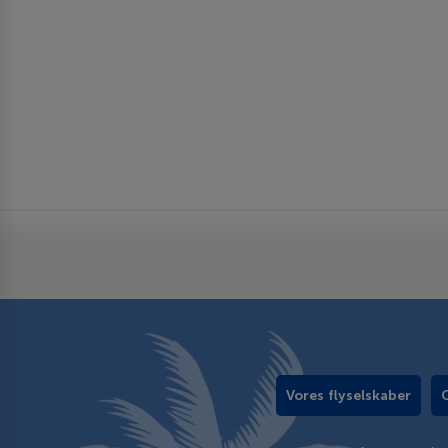
Vores flyselskaber