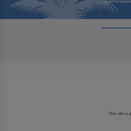
Aventurarejs
This site i