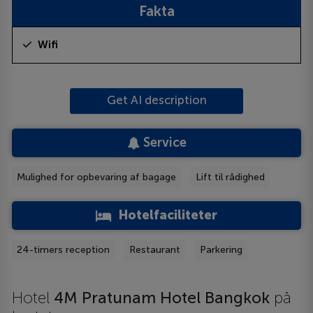
Fakta
Wifi
Get AI description
Service
Mulighed for opbevaring af bagage
Lift til rådighed
Hotelfaciliteter
24-timers reception
Restaurant
Parkering
Hotel
4M Pratunam Hotel Bangkok
på