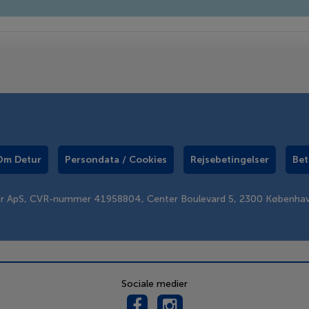
Om Detur
Persondata / Cookies
Rejsebetingelser
Bet
er ApS, CVR-nummer 41958804, Center Boulevard 5, 2300 Københa
Sociale medier