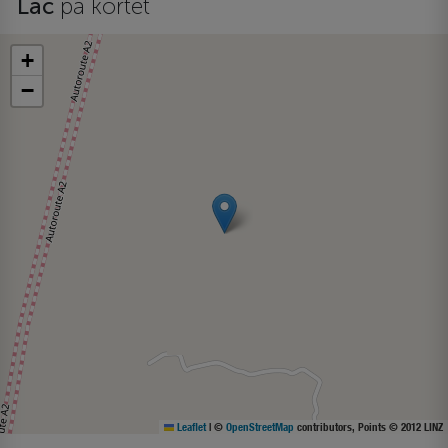
Lac
på kortet
+
−
Leaflet
|
©
OpenStreetMap
contributors, Points © 2012 LINZ