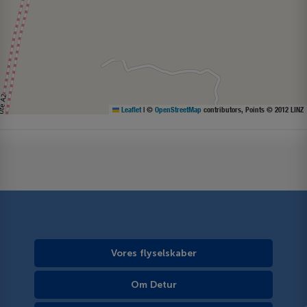
Leaflet
|
©
OpenStreetMap
contributors, Points © 2012 LINZ
Vores flyselskaber
Om Detur