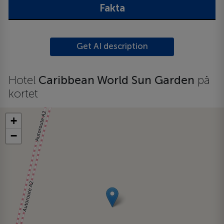
Fakta
Get AI description
Hotel
Caribbean World Sun Garden
på
kortet
+
−