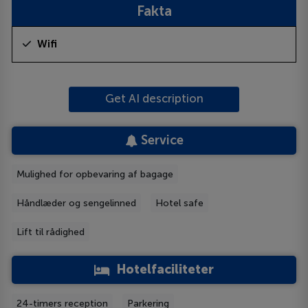
Fakta
Wifi
Get AI description
Service
Mulighed for opbevaring af bagage
Håndlæder og sengelinned
Hotel safe
Lift til rådighed
Hotelfaciliteter
24-timers reception
Parkering