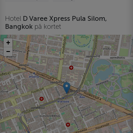
Hotel
D Varee Xpress Pula Silom,
Bangkok
på kortet
+
−