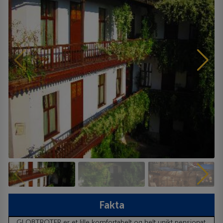
Fakta
GLOBTROTER er et lille komfortabelt og helt unikt pensionat