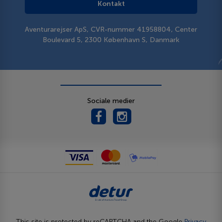
Kontakt
Aventurarejser ApS, CVR-nummer 41958804, Center
Boulevard 5, 2300 København S, Danmark
Sociale medier
This site is protected by reCAPTCHA and the Google
Privacy