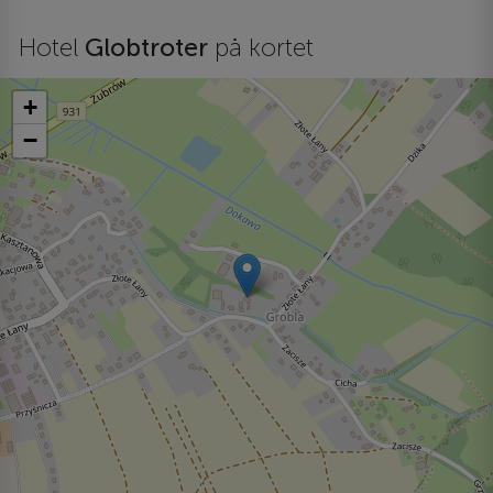
Hotel
Globtroter
på kortet
+
−