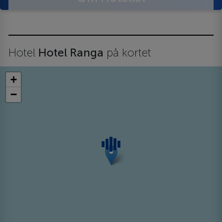
Hotel
Hotel Ranga
på kortet
+
−