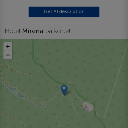
Get AI description
Hotel
Mirena
på kortet
+
−