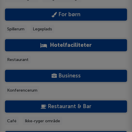
For børn
Spillerum
Legeplads
Hotelfaciliteter
Restaurant
Business
Konferencerum
Restaurant & Bar
Café
Ikke-ryger område