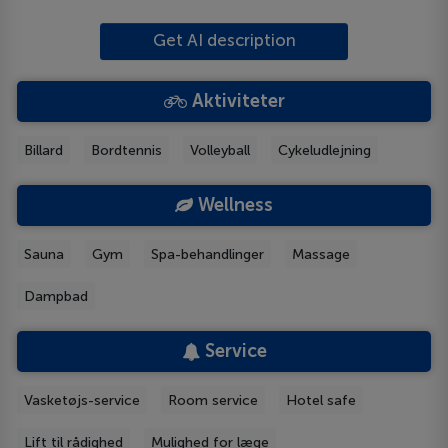
Get AI description
Aktiviteter
Billard
Bordtennis
Volleyball
Cykeludlejning
Wellness
Sauna
Gym
Spa-behandlinger
Massage
Dampbad
Service
Vasketøjs-service
Room service
Hotel safe
Lift til rådighed
Mulighed for læge