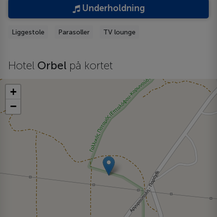
Underholdning
Liggestole
Parasoller
TV lounge
Hotel
Orbel
på kortet
+
−