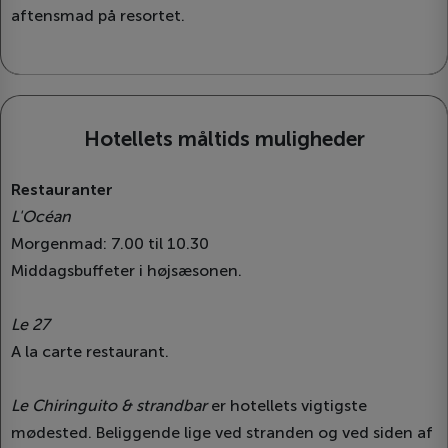
aftensmad på resortet.
Hotellets måltids muligheder
Restauranter
L'Océan
Morgenmad: 7.00 til 10.30
Middagsbuffeter i højsæsonen.
Le 27
A la carte restaurant.
Le Chiringuito & strandbar
er hotellets vigtigste
mødested. Beliggende lige ved stranden og ved siden af