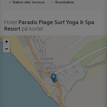
✅ Balkon eller terrasse
✅ Brusekabine
Hotel
Paradis Plage Surf Yoga & Spa
Resort
på kortet
+
−