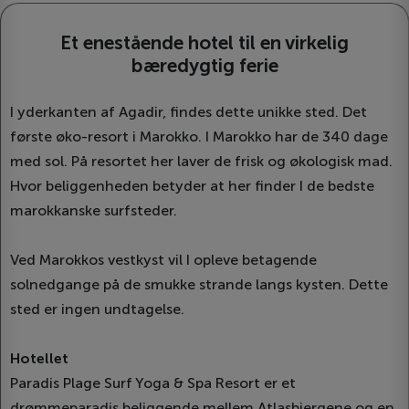
Et enestående hotel til en virkelig
bæredygtig ferie
I yderkanten af Agadir, findes dette unikke sted. Det
første øko-resort i Marokko. I Marokko har de 340 dage
med sol. På resortet her laver de frisk og økologisk mad.
Hvor beliggenheden betyder at her finder I de bedste
marokkanske surfsteder.
Ved Marokkos vestkyst vil I opleve betagende
solnedgange på de smukke strande langs kysten. Dette
sted er ingen undtagelse.
Hotellet
Paradis Plage Surf Yoga & Spa Resort er et
drømmeparadis beliggende mellem Atlasbjergene og en