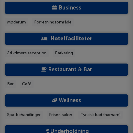
Business
Møderum
Forretningsområde
Hotelfaciliteter
24-timers reception
Parkering
Restaurant & Bar
Bar
Café
Wellness
Spa-behandlinger
Frisør-salon
Tyrkisk bad (hamam)
Underholdning