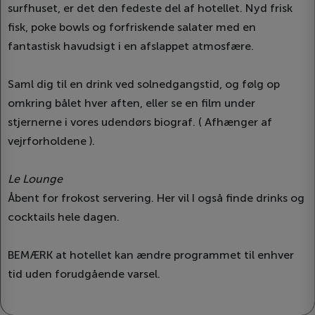
​​surfhuset, er det den fedeste del af hotellet. Nyd frisk
fisk, poke bowls og forfriskende salater med en
fantastisk havudsigt i en afslappet atmosfære.
Saml dig til en drink ved solnedgangstid, og følg op
omkring bålet hver aften, eller se en film under
stjernerne i vores udendørs biograf. ( Afhænger af
vejrforholdene ).
Le Lounge
Åbent for frokost servering. Her vil I også finde drinks og
cocktails hele dagen.
BEMÆRK at hotellet kan ændre programmet til enhver
tid uden forudgående varsel.