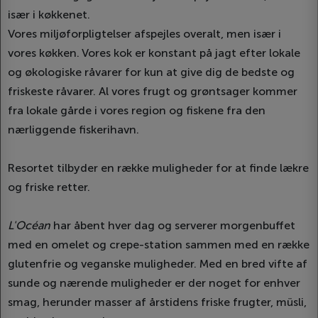
især i køkkenet.
Vores miljøforpligtelser afspejles overalt, men især i
vores køkken. Vores kok er konstant på jagt efter lokale
og økologiske råvarer for kun at give dig de bedste og
friskeste råvarer. Al vores frugt og grøntsager kommer
fra lokale gårde i vores region og fiskene fra den
nærliggende fiskerihavn.
Resortet tilbyder en række muligheder for at finde lækre
og friske retter.
L'Océan
har åbent hver dag og serverer morgenbuffet
med en omelet og crepe-station sammen med en række
glutenfrie og veganske muligheder. Med en bred vifte af
sunde og nærende muligheder er der noget for enhver
smag, herunder masser af årstidens friske frugter, müsli,