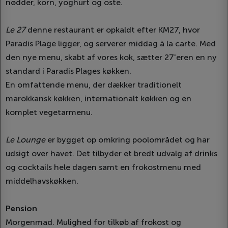
nødder, korn, yoghurt og oste.
Le 27
denne restaurant er opkaldt efter KM27, hvor
Paradis Plage ligger, og serverer middag à la carte. Med
den nye menu, skabt af vores kok, sætter 27'eren en ny
standard i Paradis Plages køkken.
En omfattende menu, der dækker traditionelt
marokkansk køkken, internationalt køkken og en
komplet vegetarmenu.
Le Lounge
er bygget op omkring poolområdet og har
udsigt over havet. Det tilbyder et bredt udvalg af drinks
og cocktails hele dagen samt en frokostmenu med
middelhavskøkken.
Pension
Morgenmad. Mulighed for tilkøb af frokost og