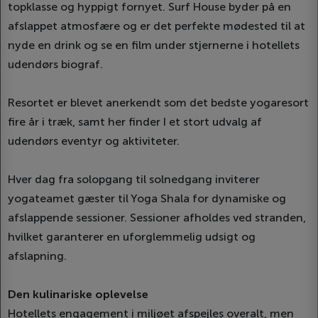
topklasse og hyppigt fornyet. Surf House byder på en
afslappet atmosfære og er det perfekte mødested til at
nyde en drink og se en film under stjernerne i hotellets
udendørs biograf.
Resortet er blevet anerkendt som det bedste yogaresort
fire år i træk, samt her finder I et stort udvalg af
udendørs eventyr og aktiviteter.
Hver dag fra solopgang til solnedgang inviterer
yogateamet gæster til Yoga Shala for dynamiske og
afslappende sessioner. Sessioner afholdes ved stranden,
hvilket garanterer en uforglemmelig udsigt og
afslapning.
Den kulinariske oplevelse
Hotellets engagement i miljøet afspejles overalt, men