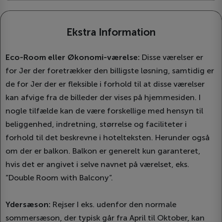
Ekstra Information
Eco-Room eller Økonomi-værelse:
Disse værelser er
for Jer der foretrækker den billigste løsning, samtidig er
de for Jer der er fleksible i forhold til at disse værelser
kan afvige fra de billeder der vises på hjemmesiden. I
nogle tilfælde kan de være forskellige med hensyn til
beliggenhed, indretning, størrelse og faciliteter i
forhold til det beskrevne i hotelteksten. Herunder også
om der er balkon. Balkon er generelt kun garanteret,
hvis det er angivet i selve navnet på værelset, eks.
”Double Room with Balcony”.
Ydersæson:
Rejser I eks. udenfor den normale
sommersæson, der typisk går fra April til Oktober, kan