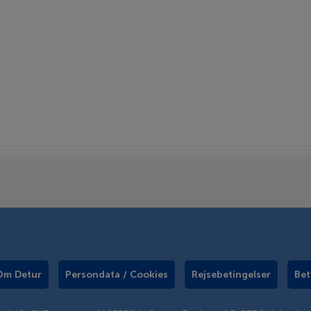
Om Detur
Persondata / Cookies
Rejsebetingelser
Bet