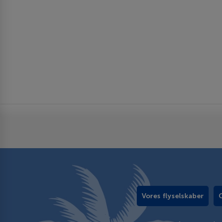
Vores flyselskaber