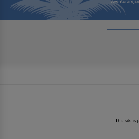
Aventurarejs
This site i