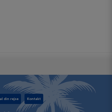
al din rejse
Kontakt