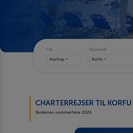
Fra
Rejsemål
Kastrup
Korfu
CHARTERREJSER TIL KORFU
Skolernes sommerferie 2026