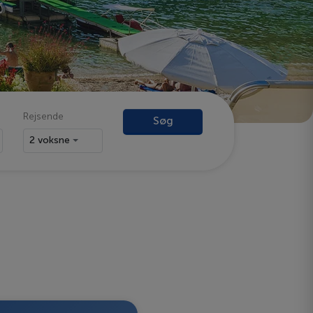
Rejsende
Søg
2 voksne