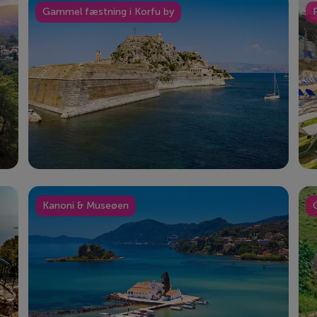
Gammel fæstning i Korfu by
Kanoni & Museøen