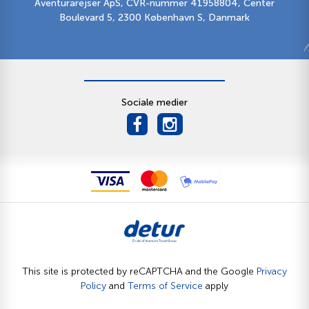
Aventurarejser ApS, CVR-nummer 41958804, Center
Boulevard 5, 2300 København S, Danmark
Sociale medier
This site is protected by reCAPTCHA and the Google
Privacy
Policy
and
Terms of Service
apply