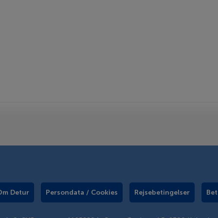
Om Detur
Persondata / Cookies
Rejsebetingelser
Bet