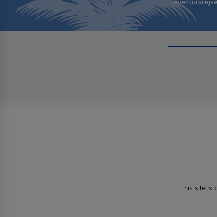
Aventurarejs
This site i