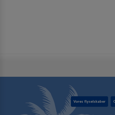
Vores flyselskaber