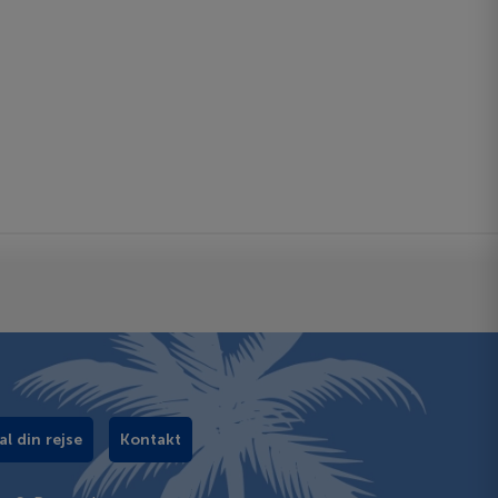
al din rejse
Kontakt